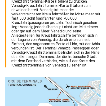
Kreuzfahrt terminal-Karte (Italien) zu drucken.
Venedig-Kreuzfahrt terminal-Karte (Italien) zum
download bereit. Venedig ist einer der
verkehrsreichsten Kreuzfahrthäfen im Mittelmeer mit
fast 500 Schiffsabfahrten und 700.000
Kreuzfahrtpassagieren pro Jahr. Technisch gesehen
liegt Venedig jedoch überhaupt nicht am Mittelmeer
oder gar auf dem Meer: Venedig und seine
Anlegestellen für Kreuzfahrtschiffe befinden sich in
der Lagune von Venedig, die durch eine schmale
Einfahrt, den sogenannten Porto di Lido, mit der Adria
verbunden ist. Der Terminal Venezia Passeggeri oder
Venedig-Kreuzfahrtterminal befindet sich in der Nähe
des 4 km langen Dammes, der die historische Stadt
mit dem Festland verbindet, wie auf der Karte des
Kreuzfahrtterminals von Venedig zu sehen ist.