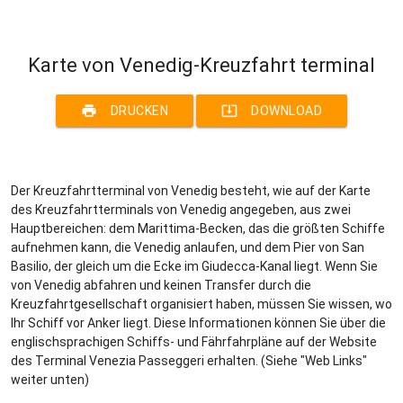
Karte von Venedig-Kreuzfahrt terminal
print
system_update_alt
DRUCKEN
DOWNLOAD
Der Kreuzfahrtterminal von Venedig besteht, wie auf der Karte
des Kreuzfahrtterminals von Venedig angegeben, aus zwei
Hauptbereichen: dem Marittima-Becken, das die größten Schiffe
aufnehmen kann, die Venedig anlaufen, und dem Pier von San
Basilio, der gleich um die Ecke im Giudecca-Kanal liegt. Wenn Sie
von Venedig abfahren und keinen Transfer durch die
Kreuzfahrtgesellschaft organisiert haben, müssen Sie wissen, wo
Ihr Schiff vor Anker liegt. Diese Informationen können Sie über die
englischsprachigen Schiffs- und Fährfahrpläne auf der Website
des Terminal Venezia Passeggeri erhalten. (Siehe "Web Links"
weiter unten)