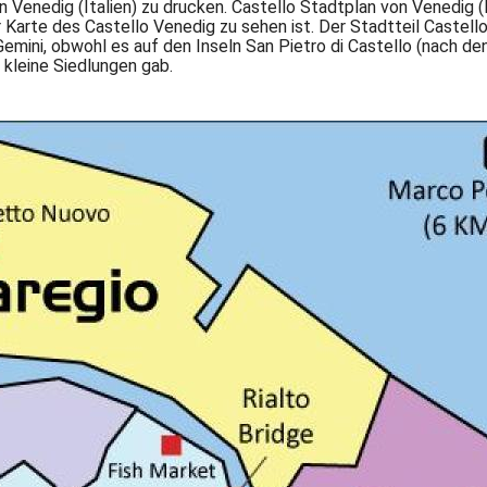
 Venedig (Italien) zu drucken. Castello Stadtplan von Venedig (
r Karte des Castello Venedig zu sehen ist. Der Stadtteil Caste
emini, obwohl es auf den Inseln San Pietro di Castello (nach dene
kleine Siedlungen gab.