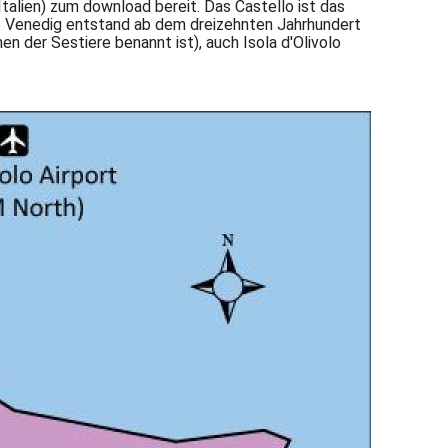
Italien) zum download bereit. Das Castello ist das
llo Venedig entstand ab dem dreizehnten Jahrhundert
n der Sestiere benannt ist), auch Isola d'Olivolo