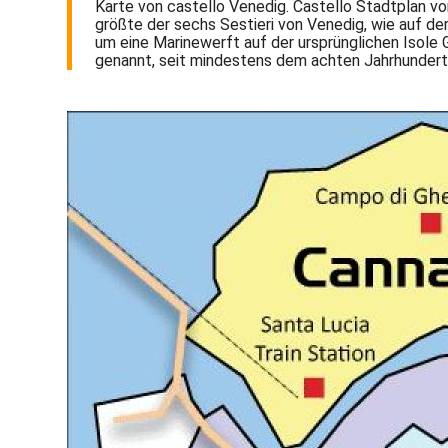
Karte von castello Venedig. Castello Stadtplan von
größte der sechs Sestieri von Venedig, wie auf de
um eine Marinewerft auf der ursprünglichen Isole G
genannt, seit mindestens dem achten Jahrhundert 