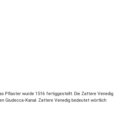
s Pflaster wurde 1516 fertiggestellt. Die Zattere Venedig
den Giudecca-Kanal. Zattere Venedig bedeutet wörtlich