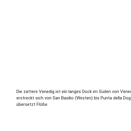
Die zattere Venedig ist ein langes Dock im Süden von Vened
erstreckt sich von San Basilio (Westen) bis Punta della Do
übersetzt Flöße