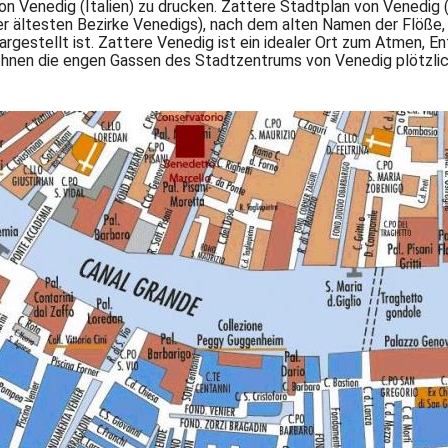
on Venedig (Italien) zu drucken. Zattere Stadtplan von Venedig (
 ältesten Bezirke Venedigs), nach dem alten Namen der Flöße, d
argestellt ist. Zattere Venedig ist ein idealer Ort zum Atmen, En
Ihnen die engen Gassen des Stadtzentrums von Venedig plötzlic