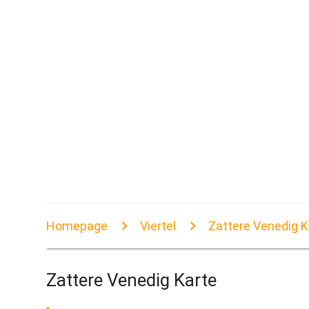
Homepage
Viertel
Zattere Venedig K
Zattere Venedig Karte